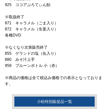
925 ココアぷろてぃん飴
※取扱終了
871 キャラメル（ごま入り）
872 キャラメル（生姜入り）
各種DVD
※なくなり次第販売終了
855 ゲランドの塩（缶入り）
880 みそ汁上手
959 プルーンボトル 小（赤）
※商品の価格は全て税込み価格での表示となっておりま
す。
小松特別販促品一覧