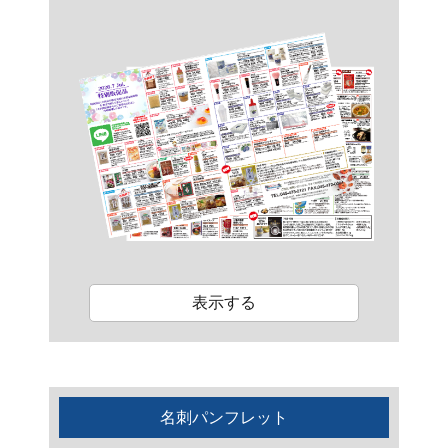
表示する
名刺パンフレット