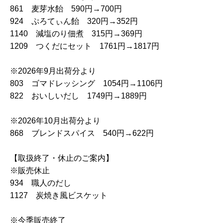
861 麦芽水飴 590円→700円
924 ぷろてぃん飴 320円→352円
1140 減塩のり佃煮 315円→369円
1209 つくだにセット 1761円→1817円
※2026年9月出荷分より
803 ゴマドレッシング 1054円→1106円
822 おいしいだし 1749円→1889円
※2026年10月出荷分より
868 ブレンドスパイス 540円→622円
【取扱終了・休止のご案内】
※販売休止
934 職人のだし
1127 炭焼き風ビスケット
※今季販売終了